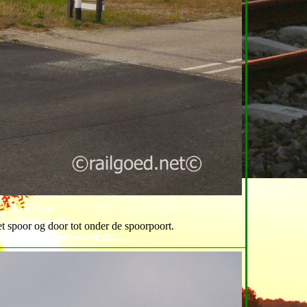
t spoor og door tot onder de spoorpoort.