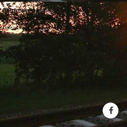
Dit is een nieuwe pagina.
Hier kunt u content plaatsen.
Deze tekst past u aan door erop te klikken.